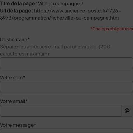
Titre de la page :
Ville ou campagne ?
Url de la page :
https://www.ancienne-poste.fr/1726-
8973/programmation/fiche/ville-ou-campagne.htm
*Champs obligatoires
Destinataire
*
Séparez les adresses e-mail par une virgule. (200
caractères maximum)
Votre nom
*
Votre email
*
Votre message
*