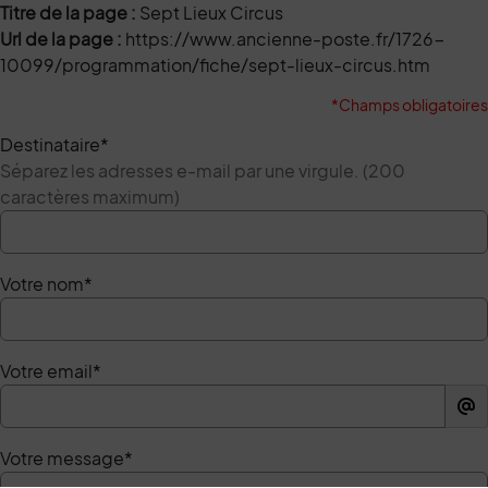
Titre de la page :
Sept Lieux Circus
Url de la page :
https://www.ancienne-poste.fr/1726-
10099/programmation/fiche/sept-lieux-circus.htm
*Champs obligatoires
Destinataire
*
Séparez les adresses e-mail par une virgule. (200
caractères maximum)
Votre nom
*
Votre email
*
Votre message
*